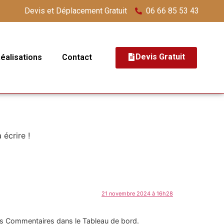
Devis et Déplacement Gratuit
06 66 85 53 43
Devis Gratuit
éalisations
Contact
écrire !
21 novembre 2024 à 16h28
 des Commentaires dans le Tableau de bord.