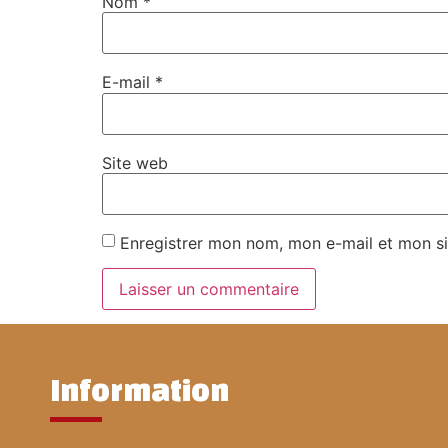
Nom
*
E-mail
*
Site web
Enregistrer mon nom, mon e-mail et mon si
Information