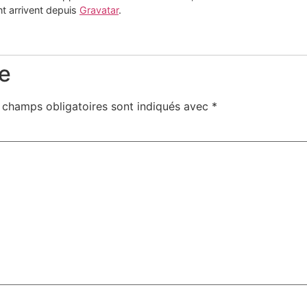
t arrivent depuis
Gravatar
.
e
 champs obligatoires sont indiqués avec
*