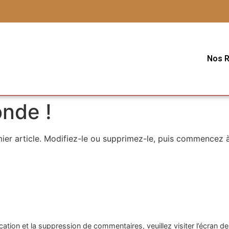
Nos R
onde !
ier article. Modifiez-le ou supprimez-le, puis commencez à 
cation et la suppression de commentaires, veuillez visiter l’écran